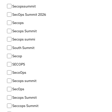
Secopssummit
SecOps Summit 2026
Secops
Secops Summit
Secops summi
South Summit
Secop
SECOPS
SecoOps
Secops summit
SecOps
Secops Summit
Seccops Summit