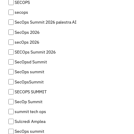
SECOPS
secops
SecOps Summit 2026 palestra AI
SecOps 2026
secOps 2026
SECOps Summit 2026
SecOpsd Summit
SecOps summit
SecOpsSummit
SECOPS SUMMIT
SecOp Summit
summit tech ops
Sulcredi Amplea
SecOps summit